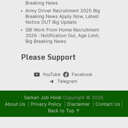
Breaking News
Army Driver Recruitment 2025 Big
Breaking News Apply Now, Latest
Notice OUT Big Update
SBI Work From Home Recruitment
2026 : Notification Out, Age Limit,
Big Breaking News
Please Support
YouTube
Facebook
Telegram
Sarkari Job Hindi
Copyright © 2026.
About Us
|
Privacy Policy
|
Disclaimer
|
Contact Us
|
Back to Top ↑