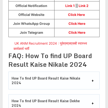
Official Notification
Link 1
||
Link 2
Official Website
Click Here
Join WhatsApp Group
Click Here
Join Telegram
Click Here
UK ANM Recruitment 2024 : यूकेएमएसएसबी स्वास्थ्य
कार्यकर्ता भर्ती
FAQ: How To find UP Board
Result Kaise Nikale 2024
How To find UP Board Result Kaise Nikale
2024
How To find UP Board Result Kaise Dekhe
2024