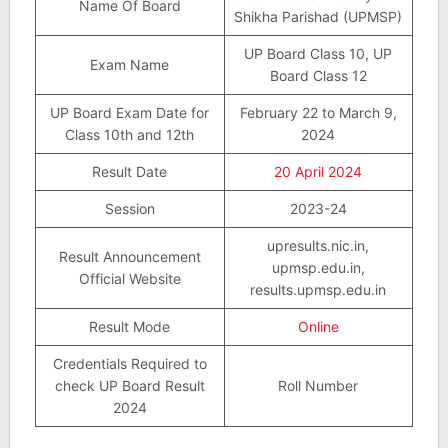
Name Of Board
Shikha Parishad (UPMSP)
UP Board Class 10, UP
Exam Name
Board Class 12
UP Board Exam Date for
February 22 to March 9,
Class 10th and 12th
2024
Result Date
20 April 2024
Session
2023-24
upresults.nic.in,
Result Announcement
upmsp.edu.in,
Official Website
results.upmsp.edu.in
Result Mode
Online
Credentials Required to
check UP Board Result
Roll Number
2024