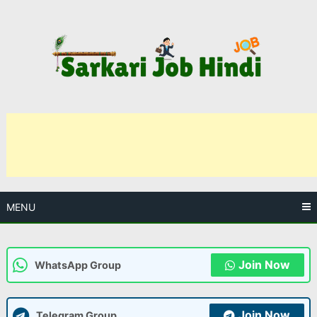
Skip
to
content
MENU
Join Now
WhatsApp Group
Join Now
Telegram Group