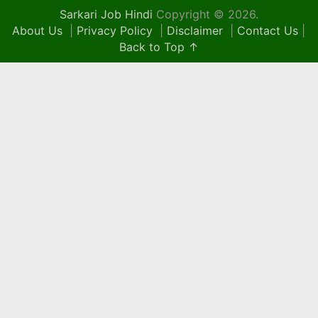
Sarkari Job Hindi
Copyright © 2026.
About Us
|
Privacy Policy
|
Disclaimer
|
Contact Us
|
Back to Top ↑