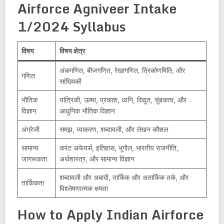
Airforce Agniveer Intake
1/2024 Syllabus
विषय
विषय क्षेत्र
अंकगणित, बीजगणित, रेखागणित, त्रिकोणमिति, और
गणित
सांख्यिकी
भौतिक
यांत्रिकी, ऊष्मा, प्रकाश, ध्वनि, विद्युत, चुंबकत्व, और
विज्ञान
आधुनिक भौतिक विज्ञान
अंग्रेजी
समझ, व्याकरण, शब्दावली, और लेखन कौशल
सामान्य
करंट अफेयर्स, इतिहास, भूगोल, भारतीय राजनीति,
जागरूकता
अर्थशास्त्र, और सामान्य विज्ञान
शब्दावली और अबादी, तार्किक और अतार्किक तर्क, और
तार्किकता
विश्लेषणात्मक क्षमता
How to Apply Indian Airforce