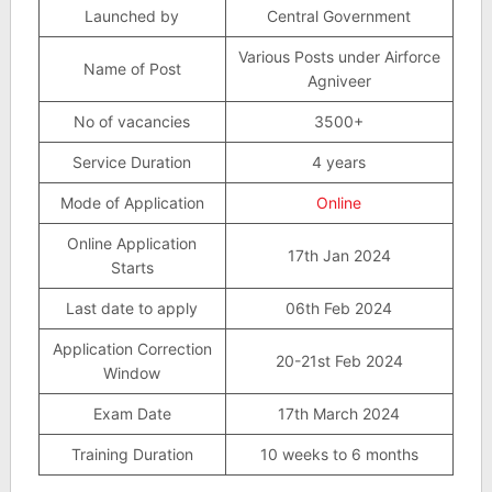
Launched by
Central Government
Various Posts under Airforce
Name of Post
Agniveer
No of vacancies
3500+
Service Duration
4 years
Mode of Application
Online
Online Application
17th Jan 2024
Starts
Last date to apply
06th Feb 2024
Application Correction
20-21st Feb 2024
Window
Exam Date
17th March 2024
Training Duration
10 weeks to 6 months