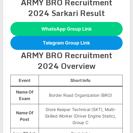
ARMY BRO Recruitment
2024
Sarkari Result
WhatsApp Group Link
Telegram Group Link
ARMY BRO Recruitment
2024
Overview
Event
Short Info
Name Of
Border Road Organization (BRO)
Exam
Store Keeper Technical (SKT), Multi-
Name Of
Skilled Worker (Driver Engine Static),
Post
Group C