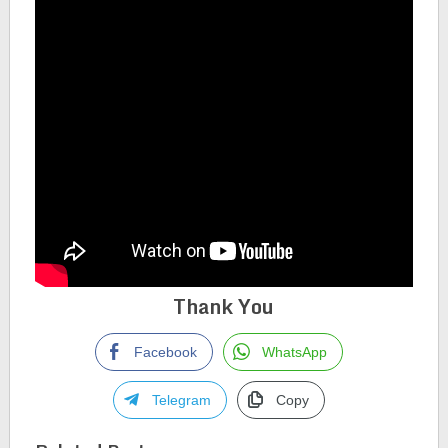
Thank You
Facebook
WhatsApp
Telegram
Copy