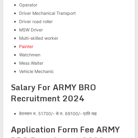
Operator
Driver Mechanical Transport
Driver road roller
MSW Driver
Multi-skilled worker
Painter
Watchmen
Mess Waiter
Vehicle Mechanic
Salary For ARMY BRO
Recruitment 2024
वेतनमान रु. 51700/- से रु. 69100/- प्रति माह
Application Form Fee
ARMY