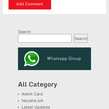
Search
Search
All Category
Admit Card
haryana job
Latest Updates