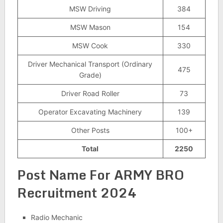
MSW Driving
384
MSW Mason
154
MSW Cook
330
Driver Mechanical Transport (Ordinary
475
Grade)
Driver Road Roller
73
Operator Excavating Machinery
139
Other Posts
100+
Total
2250
Post Name For
ARMY BRO
Recruitment 2024
Radio Mechanic