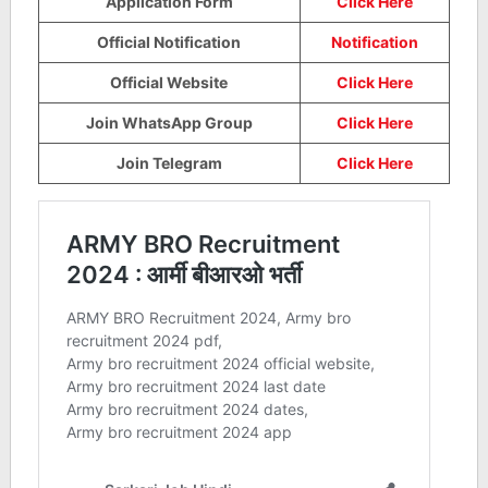
Application Form
Click Here
Official Notification
Notification
Official Website
Click Here
Join WhatsApp Group
Click Here
Join Telegram
Click Here