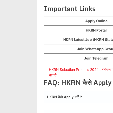
Important Links
Apply Online
HKRN Portal
HKRN Latest Job
(
HKRN
Stat
Join WhatsApp Gro
Join Telegram
HKRN Selection Process 2024 : हरियाणा कौशल र
नौकरी
FAQ: HKRN कैसे Apply क
HKRN कैसे Apply करें ?