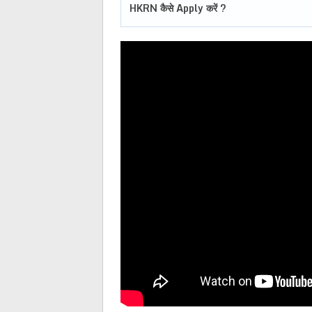
HKRN कैसे Apply करें ?