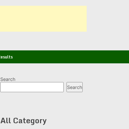
esults
Search
Search
All Category