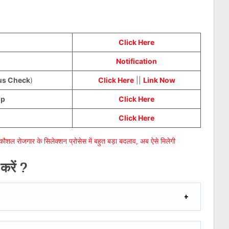
Click Here
Notification
us Check
)
Click Here
||
Link Now
up
Click Here
Click Here
ोजगार के सिलेक्शन प्रोसेस में बहुत बड़ा बदलाव, अब ऐसे मिलेगी
रें ?