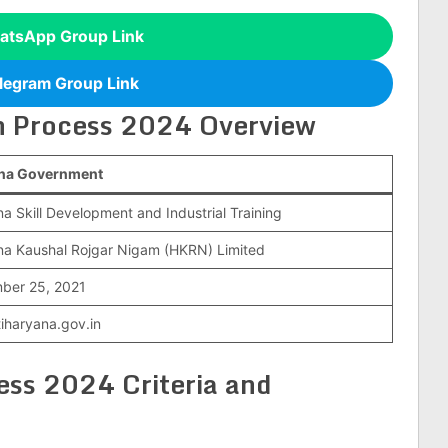
atsApp Group Link
legram Group Link
n Process 2024 Overview
na Government
a Skill Development and Industrial Training
a Kaushal Rojgar Nigam (HKRN) Limited
ber 25, 2021
itiharyana.gov.in
ss 2024 Criteria and