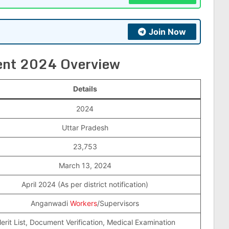
Join Now
ent 2024 Overview
Details
2024
Uttar Pradesh
23,753
March 13, 2024
April 2024 (As per district notification)
Anganwadi
Workers
/Supervisors
erit List, Document Verification, Medical Examination