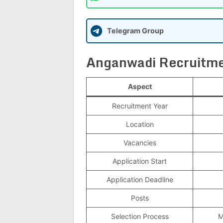
Telegram Group
Anganwadi Recruitm
Aspect
Recruitment Year
Location
Vacancies
Application Start
Application Deadline
Posts
Selection Process
M