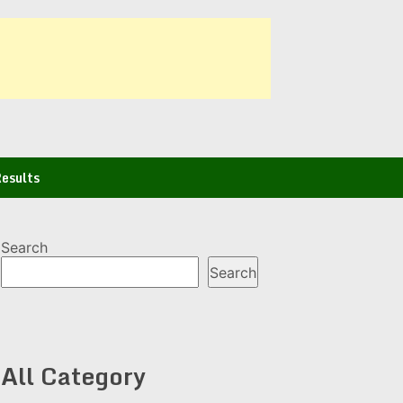
esults
Search
Search
All Category