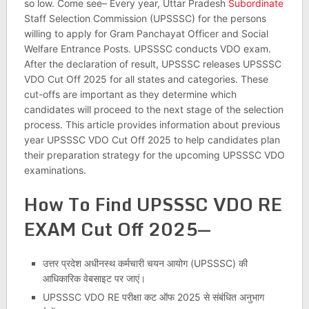
so low. Come see– Every year, Uttar Pradesh
Subordinate
Staff Selection Commission (UPSSSC) for the persons
willing to apply for Gram Panchayat Officer and Social
Welfare Entrance Posts. UPSSSC conducts VDO exam.
After the declaration of result, UPSSSC releases UPSSSC
VDO Cut Off 2025 for all states and categories. These
cut-offs are important as they determine which
candidates will proceed to the next stage of the selection
process. This article provides information about previous
year UPSSSC VDO Cut Off 2025 to help candidates plan
their preparation strategy for the upcoming UPSSSC VDO
examinations.
How To Find UPSSSC VDO RE
EXAM Cut Off 2025
—
उत्तर प्रदेश अधीनस्थ कर्मचारी चयन आयोग (UPSSSC) की
आधिकारिक वेबसाइट पर जाएं।
UPSSSC VDO RE परीक्षा कट ऑफ 2025 से संबंधित अनुभाग