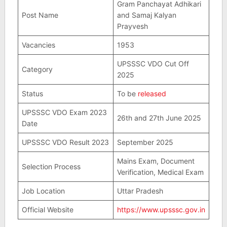
Gram Panchayat Adhikari
Post Name
and Samaj Kalyan
Prayvesh
Vacancies
1953
UPSSSC VDO Cut Off
Category
2025
Status
To be
released
UPSSSC VDO Exam 2023
26th and 27th June 2025
Date
UPSSSC VDO Result 2023
September 2025
Mains Exam, Document
Selection Process
Verification, Medical Exam
Job Location
Uttar Pradesh
Official Website
https://www.upsssc.gov.in