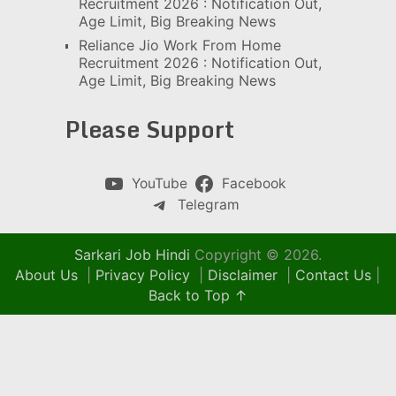
Recruitment 2026 : Notification Out,
Age Limit, Big Breaking News
Reliance Jio Work From Home
Recruitment 2026 : Notification Out,
Age Limit, Big Breaking News
Please Support
YouTube
Facebook
Telegram
Sarkari Job Hindi
Copyright © 2026.
About Us
|
Privacy Policy
|
Disclaimer
|
Contact Us
|
Back to Top ↑