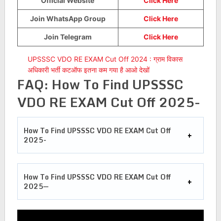
Official Website
Click Here
Join WhatsApp Group
Click Here
Join Telegram
Click Here
UPSSSC VDO RE EXAM Cut Off 2024 : ग्राम विकास
अधिकारी भर्ती कटऑफ इतना कम गया है आओ देखों
FAQ:
How To Find UPSSSC
VDO RE EXAM Cut Off 202
5-
How To Find UPSSSC VDO RE EXAM Cut Off
202
5-
How To Find UPSSSC VDO RE EXAM Cut Off
2025
—