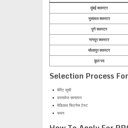
मुंबई क्लस्टर
भुसावल क्लस्टर
पुणे क्लस्टर
नागपुर क्लस्टर
सोलापुर क्लस्टर
कुल पद
Selection Process Fo
मेरिट सूची
दस्तावेज सत्यापन
मेडिकल फिटनेस टेस्ट
चयन
How To Apply For RR