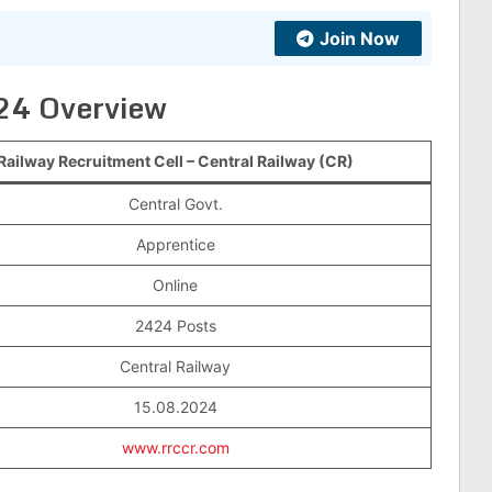
Join Now
24 Overview
Railway Recruitment Cell – Central Railway (CR)
Central Govt.
Apprentice
Online
2424 Posts
Central Railway
15.08.2024
www.rrccr.com