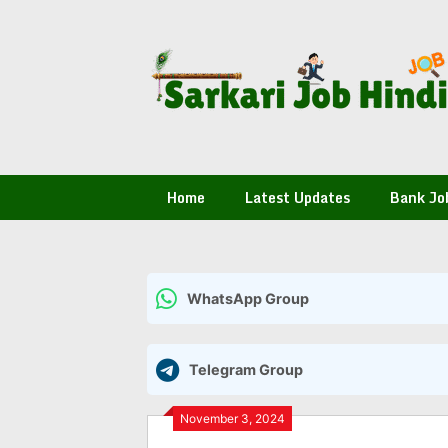
Skip
to
content
Home
Latest Updates
Bank Jo
WhatsApp Group
Telegram Group
November 3, 2024