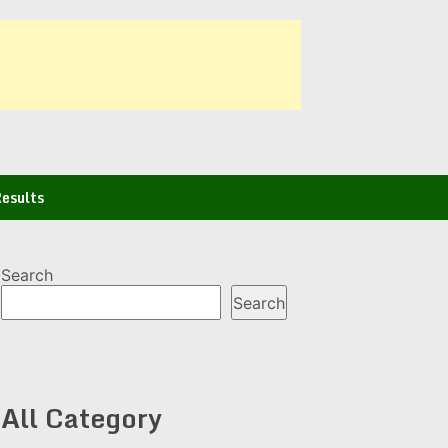
esults
Search
Search
All Category