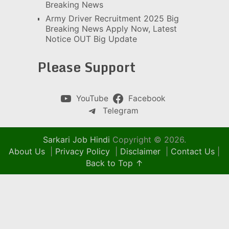
Breaking News
Army Driver Recruitment 2025 Big
Breaking News Apply Now, Latest
Notice OUT Big Update
Please Support
YouTube
Facebook
Telegram
Sarkari Job Hindi
Copyright © 2026.
About Us
|
Privacy Policy
|
Disclaimer
|
Contact Us
|
Back to Top ↑