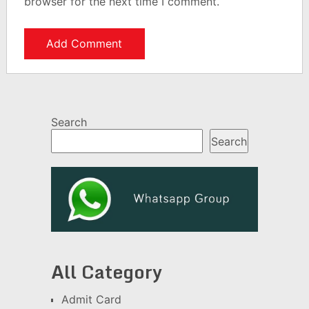
browser for the next time I comment.
Search
Search
All Category
Admit Card