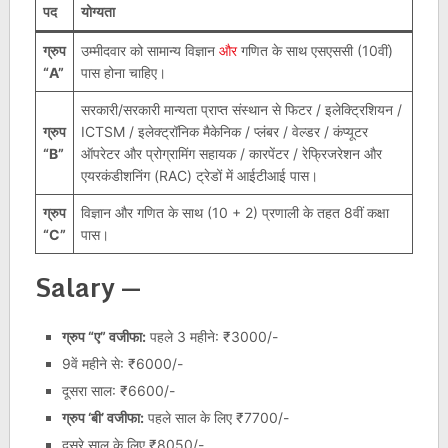
पद
योग्यता
ग्रुप
उम्मीदवार को सामान्य विज्ञान
और
गणित के साथ एसएससी (10वीं)
“A”
पास होना चाहिए।
सरकारी/सरकारी मान्यता प्राप्त संस्थान से फिटर / इलेक्ट्रिशियन /
ग्रुप
ICTSM / इलेक्ट्रॉनिक मैकेनिक / प्लंबर / वेल्डर / कंप्यूटर
“B”
ऑपरेटर और प्रोग्रामिंग सहायक / कारपेंटर / रेफ्रिजरेशन और
एयरकंडीशनिंग (RAC) ट्रेडों में आईटीआई पास।
ग्रुप
विज्ञान और गणित के साथ (10 + 2) प्रणाली के तहत 8वीं कक्षा
“C”
पास।
Salary
—
ग्रुप “ए” वजीफा:
पहले 3 महीने: ₹3000/-
9वें महीने से: ₹6000/-
दूसरा साल: ₹6600/-
ग्रुप ‘बी’ वजीफा:
पहले साल के लिए ₹7700/-
दूसरे साल के लिए ₹8050/-