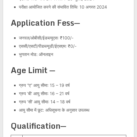
परीक्षा आयोजित करने की संभावित तिथि: 10 अगस्त 2024
Application Fess
—
जनरल/ओबीसी/ईडब्ल्यूएस: ₹100/-
एससी/एसटी/पीडब्ल्यूडी/ईएसएम: ₹0/-
भुगतान मोड: ऑनलाइन
Age Limit —
ग्रुप “ए” आयु सीमा: 15 – 19 वर्ष
ग्रुप ‘बी’ आयु सीमा: 16 – 21 वर्ष
ग्रुप ‘सी’ आयु सीमा: 14 – 18 वर्ष
आयु सीमा में छूट: अधिसूचना के अनुसार उपलब्ध
Qualification
—