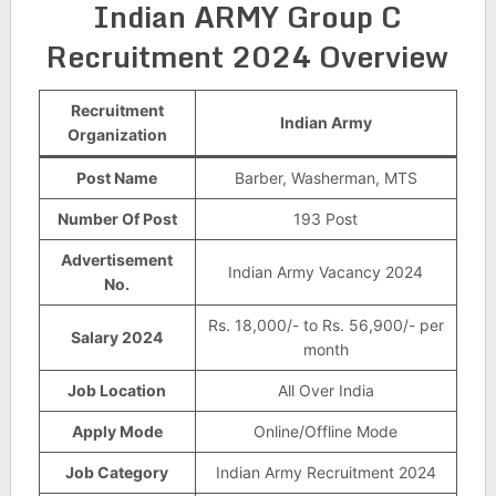
Indian ARMY Group C
Recruitment 2024 Overview
Recruitment
Indian Army
Organization
Post Name
Barber, Washerman, MTS
Number Of Post
193 Post
Advertisement
Indian Army Vacancy 2024
No.
Rs. 18,000/- to Rs. 56,900/- per
Salary 2024
month
Job Location
All Over India
Apply Mode
Online/Offline Mode
Job Category
Indian Army Recruitment 2024