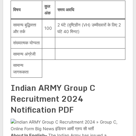
कुल
विषय
समय अवधि
अंक
सामान्य बुद्धिमत्ता
2 घंटे (दृष्टिहीन (VH) उम्मीदवारों के लिए 2
100
और तर्क
घंटे 40 मिनट)
संख्यात्मक योग्यता
सामान्य अंग्रेजी
सामान्य
जागरूकता
Indian ARMY Group C
Recruitment 2024
Notification PDF
About In English–
The Indian Army has issued a