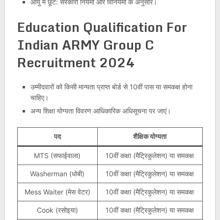
आयु में छूट: सरकारी नियमों और विनियमों के अनुसार।
Education Qualification For
Indian ARMY Group C
Recruitment 2024
उम्मीदवारों को किसी मान्यता प्राप्त बोर्ड से 10वीं पास या समकक्ष होना
चाहिए।
अन्य शिक्षा योग्यता विवरण आधिकारिक अधिसूचना पर जाएं।
पद
शैक्षिक योग्यता
MTS (सफाईवाला)
10वीं कक्षा (मैट्रिकुलेशन) या समकक्ष
Washerman (धोबी)
10वीं कक्षा (मैट्रिकुलेशन) या समकक्ष
Mess Waiter (मेस वेटर)
10वीं कक्षा (मैट्रिकुलेशन) या समकक्ष
Cook (रसोइया)
10वीं कक्षा (मैट्रिकुलेशन) या समकक्ष