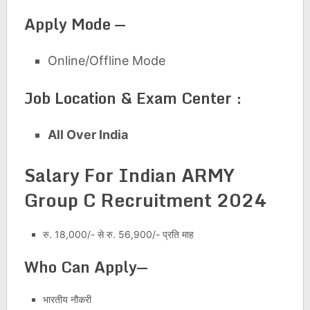
Apply Mode —
Online/Offline Mode
Job Location & Exam Center :
All Over India
Salary For Indian ARMY
Group C Recruitment 2024
रु. 18,000/- से रु. 56,900/- प्रति माह
Who Can Apply—
भारतीय नौकरी