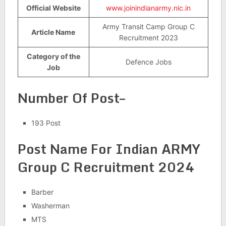
Official Website
www.joinindianarmy.nic.in
Army Transit Camp Group C
Article Name
Recruitment 2023
Category of the
Defence Jobs
Job
Number Of Post–
193 Post
Post Name For Indian ARMY
Group C Recruitment 2024
Barber
Washerman
MTS