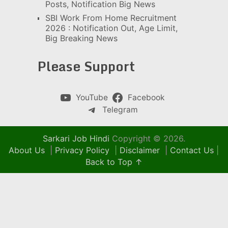
Posts, Notification Big News
SBI Work From Home Recruitment
2026 : Notification Out, Age Limit,
Big Breaking News
Please Support
YouTube
Facebook
Telegram
Sarkari Job Hindi
Copyright © 2026.
About Us
|
Privacy Policy
|
Disclaimer
|
Contact Us
|
Back to Top ↑